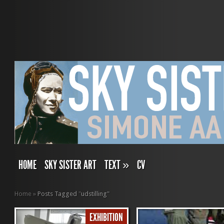
HOME
SKY SISTER ART
TEXT
»
CV
Home
»
Posts Tagged
"
udstilling"
EXHIBITION